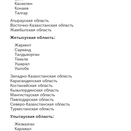
Каскелен
Конаев
Талгар
Атырауская область
Восточно-Казахстанская область
Жамбылская область
Жетысуская область
:
Жаркент
Сарканд
Талдыкорган
Текели
Ушарал
Уштобе
Западно-Казахстанская область
Карагандинская область
Костанайская область
Кызылординская область
Мангистауская область
Павлодарская область
Северо-Казахстанская область
Туркестанская область
Улытауская область
:
Жезказган
Каражал