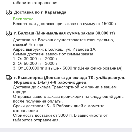
габаритов отправления.
Доставка по г. Караганда
Бесплатно
Бесплатная доставка при заказе на сумму от 15000 тг
г. Балхаш (Минимальная сумма заказа 30.000 тг)
Доставка в г. Балхаш осуществляется еженедельно, 
каждый Четверг.

Адрес выгрузки: г. Балхаш, ул. Иванова 1А.

Сумма доставки зависит от суммы заказа:

1. От 30.000 тг - 2000 тг

2. От 50.000 тг - 3000 тг

3. От 100.000 тг и выше - 5000 тг (Цена фиксированная)
г. Кызылорда (Доставка до склада ТК: ул.Баршагуль
Ибраевой, 1«Б») 4-6 рабочих дней.
Доставка до склада Транспортной компании в вашем 
городе.

Отправка вашего заказа происходит на следующий день, 
после получения оплаты.

Сроки доставки : 5 - 6 Рабочих дней с момента 
отправления.

Стоимость доставки от 3300 тг. В зависимости от 
габаритов отправления.