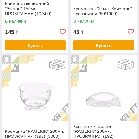
Креманка конический
"Экстра" 150мл,
Креманка 200 мл "Кристалл"
ПРОЗРАЧНАЯ (10/500)
прозрачная (50/1000)
В наличии
В наличии
145
45
₸
₸
Купить
Купить
Крышка к креманке
Креманка "RAMEKIN" 200мл,
"RAMEKIN" 200мл,
ПРОЗРАЧНАЯ (192) (3388)
ПРОЗРАЧНАЯ (192)