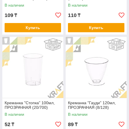
В наличии
В наличии
109
110
₸
₸
Купить
Купить
Креманка "Стопка" 100мл,
Креманка "Гауди" 120мл,
ПРОЗРАЧНАЯ (20/700)
ПРОЗРАЧНАЯ (8/128)
В наличии
В наличии
52
89
₸
₸