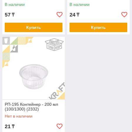
В наличии
В наличии
57
24
₸
₸
Купить
Купить
РП-195 Контейнер - 200 мл
(100/1300) (2332)
Нет в наличии
21
₸