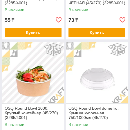
(3285/4001)
ЧЕРНАЯ (45/270) (3285/4001)
В наличии
В наличии
55
73
₸
₸
Купить
Купить
OSQ Round Bowl 1000,
OSQ Round Bowl dome lid,
Круглый контейнер (45/270)
Крышка купольная
(3285/4001)
750/1000мл (45/270)
В наличии
В наличии