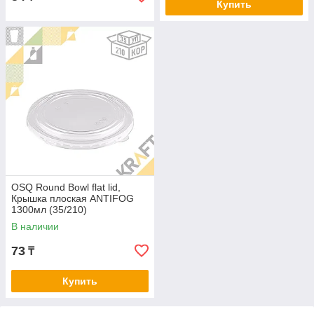
Купить
OSQ Round Bowl flat lid,
Крышка плоская ANTIFOG
1300мл (35/210)
В наличии
73
₸
Купить