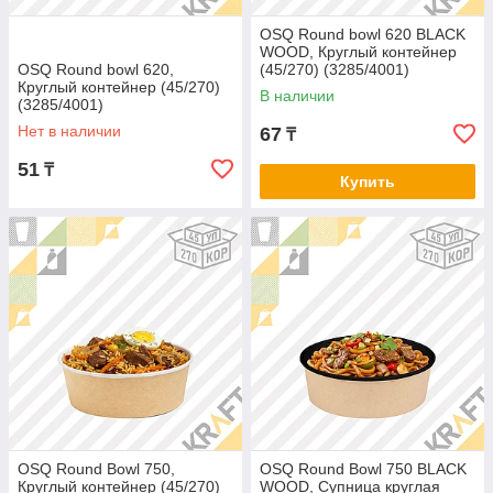
OSQ Round bowl 620 BLACK
WOOD, Круглый контейнер
OSQ Round bowl 620,
(45/270) (3285/4001)
Круглый контейнер (45/270)
В наличии
(3285/4001)
Нет в наличии
67
₸
51
₸
Купить
OSQ Round Bowl 750,
OSQ Round Bowl 750 BLACK
Круглый контейнер (45/270)
WOOD, Супница круглая