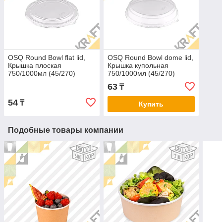
OSQ Round Bowl flat lid,
OSQ Round Bowl dome lid,
Крышка плоская
Крышка купольная
750/1000мл (45/270)
750/1000мл (45/270)
63
₸
54
₸
Купить
Подобные товары компании