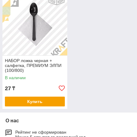
НАБОР ложка черная +
салфетка, ПРЕМИУМ ЭЛПИ
(100/800)
В наличии
27
₸
Купить
О нас
Рейтинг не сформирован