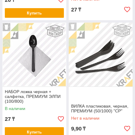
26
₸
27
₸
Купить
НАБОР ложка черная +
салфетка, ПРЕМИУМ ЭЛПИ
(100/800)
ВИЛКА пластиковая, черная,
В наличии
ПРЕМИУМ (50/1000) "CP"
Нет в наличии
27
₸
9,90
₸
Купить