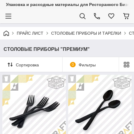
Упаковка и расходные материалы для Ресторанного Бизнес
ПРАЙС ЛИСТ
СТОЛОВЫЕ ПРИБОРЫ И ТАРЕЛКИ
С
СТОЛОВЫЕ ПРИБОРЫ "ПРЕМИУМ"
Сортировка
0
Фильтры