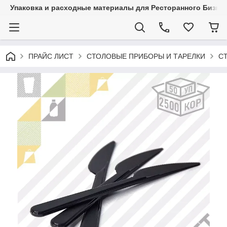
Упаковка и расходные материалы для Ресторанного Бизнес
ПРАЙС ЛИСТ
СТОЛОВЫЕ ПРИБОРЫ И ТАРЕЛКИ
С