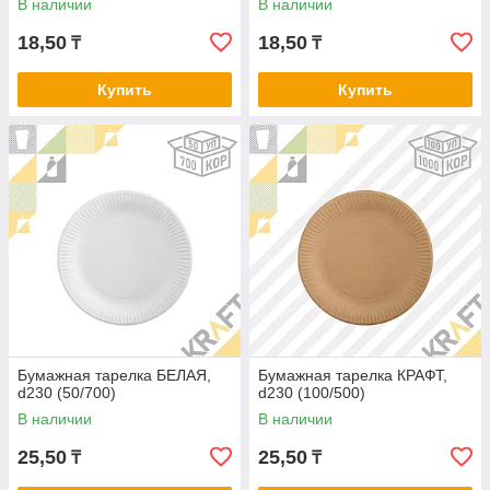
В наличии
В наличии
18,50
18,50
₸
₸
Купить
Купить
Бумажная тарелка БЕЛАЯ,
Бумажная тарелка КРАФТ,
d230 (50/700)
d230 (100/500)
В наличии
В наличии
25,50
25,50
₸
₸