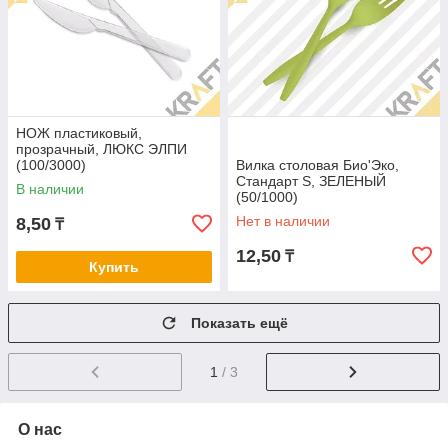
НОЖ пластиковый,
прозрачный, ЛЮКС ЭЛПИ
(100/3000)
Вилка столовая Био'Эко,
Стандарт S, ЗЕЛЕНЫЙ
В наличии
(50/1000)
Нет в наличии
8,50
₸
12,50
₸
Купить
Показать ещё
1
/ 3
О нас