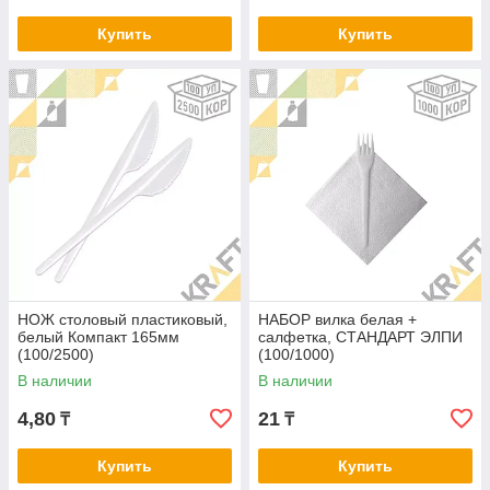
Купить
Купить
НОЖ столовый пластиковый,
НАБОР вилка белая +
белый Компакт 165мм
салфетка, СТАНДАРТ ЭЛПИ
(100/2500)
(100/1000)
В наличии
В наличии
4,80
21
₸
₸
Купить
Купить