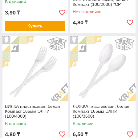
В наличии
Компакт (100/2000) "CP"
Нет в наличии
3,90
₸
4,80
₸
Купить
ВИЛКА пластиковая, белая
ЛОЖКА пластиковая, белая
Компакт 165мм ЭЛПИ
Компакт 165мм ЭЛПИ
(100/4000)
(100/3600)
В наличии
В наличии
4,80
6,50
₸
₸