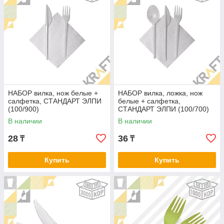
НАБОР вилка, нож белые +
НАБОР вилка, ложка, нож
салфетка, СТАНДАРТ ЭЛПИ
белые + салфетка,
(100/900)
СТАНДАРТ ЭЛПИ (100/700)
В наличии
В наличии
28
36
₸
₸
Купить
Купить