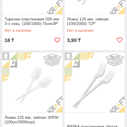
Тарелка пластиковая 205 мм
Ложка 125 мм, чайная
3-х секц. (100/1800) ПолиЭР
(100/2000) "CP"
Нет в наличии
Нет в наличии
16
3,90
₸
₸
Ложка 125 мм, чайная ЭЛПИ
(100уп/3000кор)
ВИЛКА пластиковая, белая