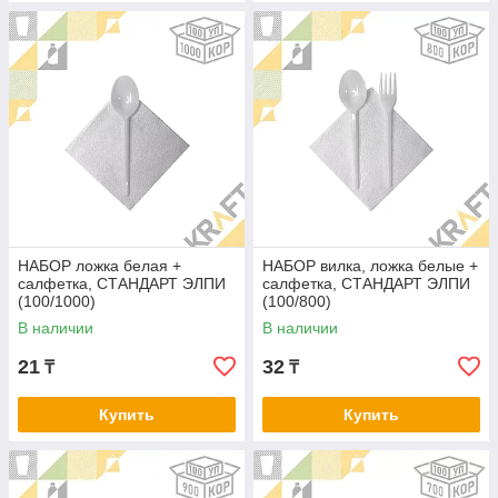
НАБОР ложка белая +
НАБОР вилка, ложка белые +
салфетка, СТАНДАРТ ЭЛПИ
салфетка, СТАНДАРТ ЭЛПИ
(100/1000)
(100/800)
В наличии
В наличии
21
32
₸
₸
Купить
Купить