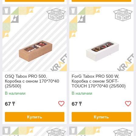
OSQ Tabox PRO 500,
ForG Tabox PRO 500 W,
Коробка с окном 170*70*40
Коробка с окном SOFT-
(25/500)
TOUCH 170*70*40 (25/500)
В наличии
В наличии
67
67
₸
₸
Купить
Купить