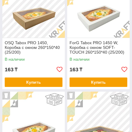
OSQ Tabox PRO 1450,
ForG Tabox PRO 1450 W,
Коробка с окном 260*150*40
Коробка с окном SOFT-
(25/200)
TOUCH 260*150*40 (25/200)
В наличии
В наличии
163
163
₸
₸
Купить
Купить