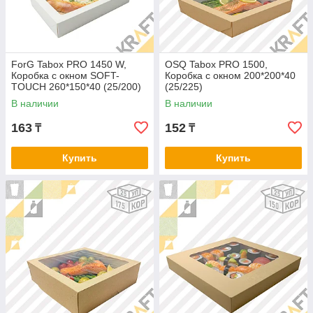
ForG Tabox PRO 1450 W,
OSQ Tabox PRO 1500,
Коробка с окном SOFT-
Коробка с окном 200*200*40
TOUCH 260*150*40 (25/200)
(25/225)
В наличии
В наличии
163
152
₸
₸
Купить
Купить