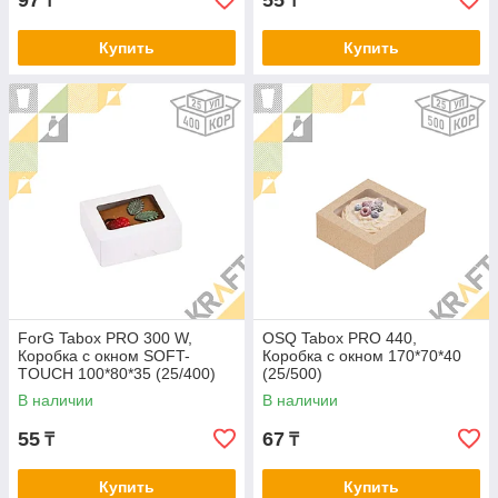
97
55
₸
₸
Купить
Купить
ForG Tabox PRO 300 W,
OSQ Tabox PRO 440,
Коробка с окном SOFT-
Коробка с окном 170*70*40
TOUCH 100*80*35 (25/400)
(25/500)
В наличии
В наличии
55
67
₸
₸
Купить
Купить