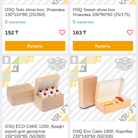
OSQ Solo show box, Упаковка
OSQ Sweet show box,
130*110*80 (25/350)
Упаковка 200*80*60 (25/175)
В наличии
В наличии
152
163
₸
₸
Купить
Купить
OSQ ECO CAKE 1200, Крафт
короб для десертов
OSQ Eco Cake 1900, Коробка
150*100*85 (50/300)
230*140*60 (50/300)