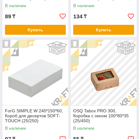
В наличии
В наличии
89
134
₸
₸
Купить
Купить
ForG SIMPLE W 240*150*60,
OSQ Tabox PRO 300,
Короб для десертов SOFT-
Коробка с окном 100*80*35
TOUCH (25/250)
(25/450)
В наличии
В наличии