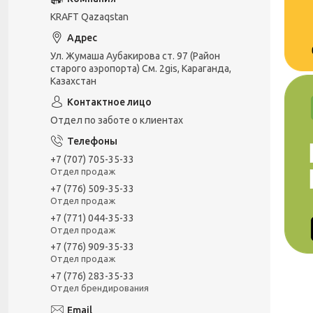
KRAFT Qazaqstan
Ул. Жумаша Аубакирова ст. 97 (Район
старого аэропорта) См. 2gis, Караганда,
Казахстан
Отдел по заботе о клиентах
+7 (707) 705-35-33
Отдел продаж
+7 (776) 509-35-33
Отдел продаж
+7 (771) 044-35-33
Отдел продаж
+7 (776) 909-35-33
Отдел продаж
+7 (776) 283-35-33
Отдел брендирования