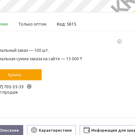
ичии
Только оптом
Код:
5615
альный заказ — 100 шт.
альная сумма заказа на сайте — 15 000 ₸
Купить
7) 705-35-33
л продаж
Описание
Характеристики
Информация для зак