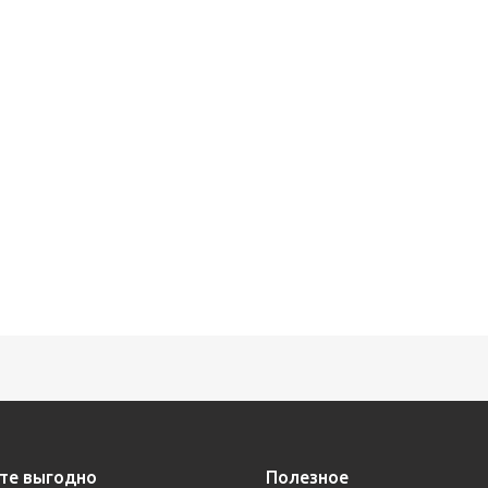
те выгодно
Полезное