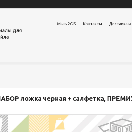
Мы в 2GIS
Контакты
Доставка и
иалы для
ейла
АБОР ложка черная + салфетка, ПРЕМИ