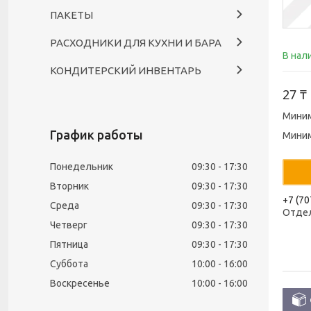
ПАКЕТЫ
РАСХОДНИКИ ДЛЯ КУХНИ И БАРА
В нал
КОНДИТЕРСКИЙ ИНВЕНТАРЬ
27 ₸
Миним
График работы
Миним
Понедельник
09:30
17:30
Вторник
09:30
17:30
+7 (70
Среда
09:30
17:30
Отде
Четверг
09:30
17:30
Пятница
09:30
17:30
Суббота
10:00
16:00
Воскресенье
10:00
16:00