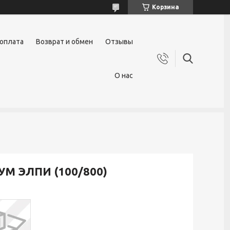
Корзина
 оплата
Возврат и обмен
Отзывы
О нас
УМ ЭЛПИ (100/800)