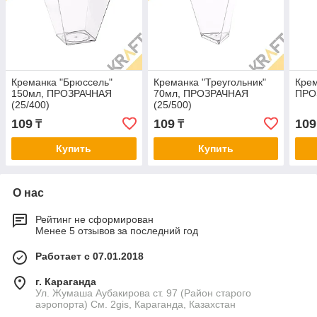
Креманка "Брюссель"
Креманка "Треугольник"
Крем
150мл, ПРОЗРАЧНАЯ
70мл, ПРОЗРАЧНАЯ
ПРО
(25/400)
(25/500)
109
109
109
₸
₸
Купить
Купить
О нас
Рейтинг не сформирован
Менее 5 отзывов за последний год
Работает с 07.01.2018
г. Караганда
Ул. Жумаша Аубакирова ст. 97 (Район старого
аэропорта) См. 2gis, Караганда, Казахстан