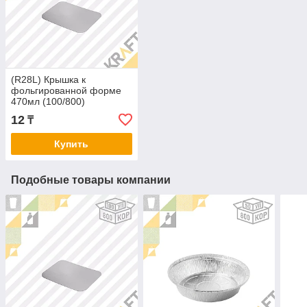
(R28L) Крышка к
фольгированной форме
470мл (100/800)
12
₸
Купить
Подобные товары компании