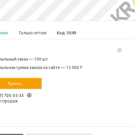
ичии
Только оптом
Код:
3049
альный заказ — 100 шт.
альная сумма заказа на сайте — 15 000 ₸
Купить
7) 705-35-33
л продаж