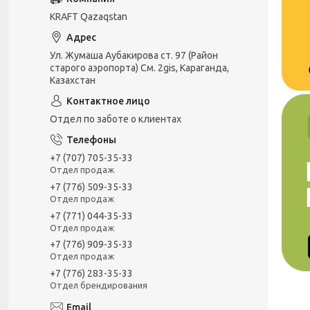
KRAFT Qazaqstan
Ул. Жумаша Аубакирова ст. 97 (Район
старого аэропорта) См. 2gis, Караганда,
Казахстан
Отдел по заботе о клиентах
+7 (707) 705-35-33
Отдел продаж
+7 (776) 509-35-33
Отдел продаж
+7 (771) 044-35-33
Отдел продаж
+7 (776) 909-35-33
Отдел продаж
+7 (776) 283-35-33
Отдел брендирования