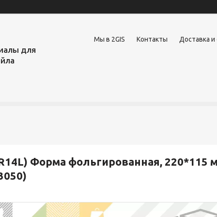
Мы в 2GIS
Контакты
Доставка и
иалы для
ейла
R14L) Форма фольгированная, 220*115 мм
3050)