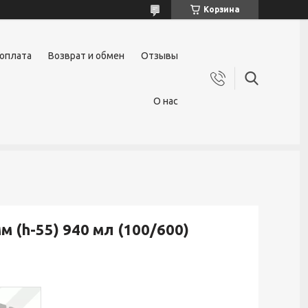
Корзина
 оплата
Возврат и обмен
Отзывы
О нас
 (h-55) 940 мл (100/600)