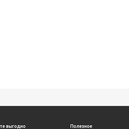
те выгодно
Полезное