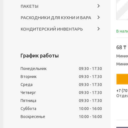
ПАКЕТЫ
РАСХОДНИКИ ДЛЯ КУХНИ И БАРА
КОНДИТЕРСКИЙ ИНВЕНТАРЬ
В нал
68 ₸
График работы
Миним
Миним
Понедельник
09:30
17:30
Вторник
09:30
17:30
Среда
09:30
17:30
+7 (70
Четверг
09:30
17:30
Отде
Пятница
09:30
17:30
Суббота
10:00
16:00
Воскресенье
10:00
16:00