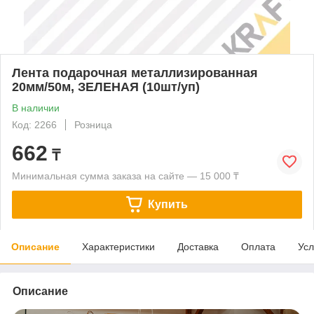
Лента подарочная металлизированная
20мм/50м, ЗЕЛЕНАЯ (10шт/уп)
В наличии
Код: 2266
Розница
662
₸
Минимальная сумма заказа на сайте — 15 000 ₸
Купить
Описание
Характеристики
Доставка
Оплата
Усл
Описание