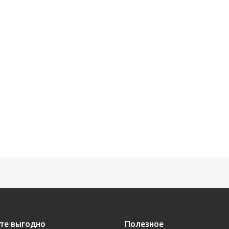
те выгодно
Полезное