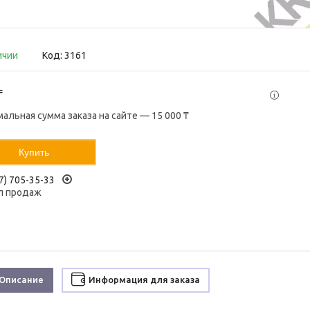
ичии
Код:
3161
₸
альная сумма заказа на сайте — 15 000 ₸
Купить
7) 705-35-33
л продаж
Описание
Информация для заказа