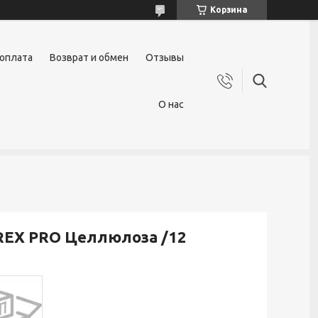
Корзина
 оплата
Возврат и обмен
Отзывы
О нас
UREX PRO Целлюлоза /12