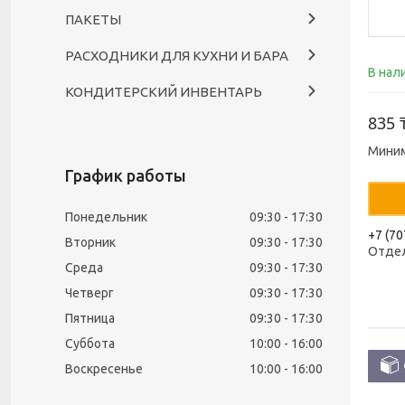
ПАКЕТЫ
РАСХОДНИКИ ДЛЯ КУХНИ И БАРА
В нал
КОНДИТЕРСКИЙ ИНВЕНТАРЬ
835 
Миним
График работы
Понедельник
09:30
17:30
+7 (70
Вторник
09:30
17:30
Отде
Среда
09:30
17:30
Четверг
09:30
17:30
Пятница
09:30
17:30
Суббота
10:00
16:00
Воскресенье
10:00
16:00