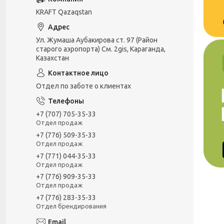
KRAFT Qazaqstan
Ул. Жумаша Аубакирова ст. 97 (Район
старого аэропорта) См. 2gis, Караганда,
Казахстан
Отдел по заботе о клиентах
+7 (707) 705-35-33
Отдел продаж
+7 (776) 509-35-33
Отдел продаж
+7 (771) 044-35-33
Отдел продаж
+7 (776) 909-35-33
Отдел продаж
+7 (776) 283-35-33
Отдел брендирования