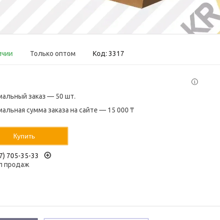
ичии
Только оптом
Код:
3317
альный заказ — 50 шт.
альная сумма заказа на сайте — 15 000 ₸
Купить
7) 705-35-33
л продаж