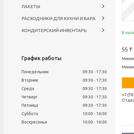
ПАКЕТЫ
РАСХОДНИКИ ДЛЯ КУХНИ И БАРА
КОНДИТЕРСКИЙ ИНВЕНТАРЬ
В нал
55 ₸
График работы
Миним
Миним
Понедельник
09:30
17:30
Вторник
09:30
17:30
Среда
09:30
17:30
+7 (70
Четверг
09:30
17:30
Отде
Пятница
09:30
17:30
Суббота
10:00
16:00
Воскресенье
10:00
16:00