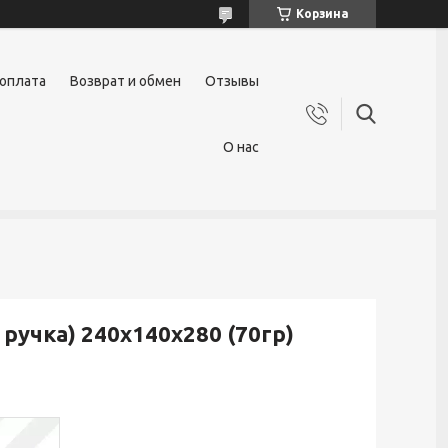
Корзина
 оплата
Возврат и обмен
Отзывы
О нас
ручка) 240х140х280 (70гр)