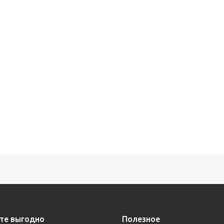
те выгодно
Полезное