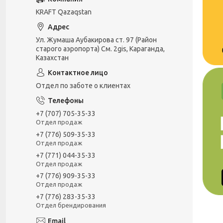
KRAFT Qazaqstan
Ул. Жумаша Аубакирова ст. 97 (Район
старого аэропорта) См. 2gis, Караганда,
Казахстан
Отдел по заботе о клиентах
+7 (707) 705-35-33
Отдел продаж
+7 (776) 509-35-33
Отдел продаж
+7 (771) 044-35-33
Отдел продаж
+7 (776) 909-35-33
Отдел продаж
+7 (776) 283-35-33
Отдел брендирования