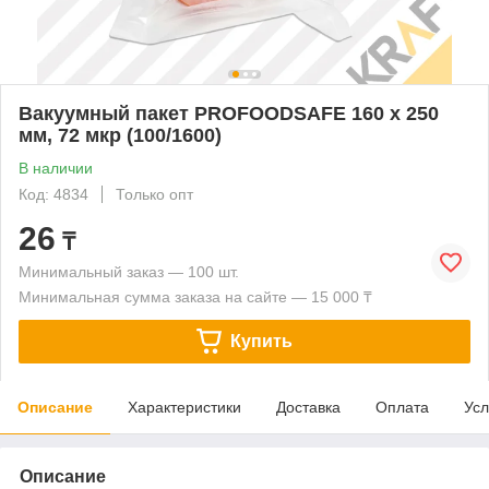
Вакуумный пакет PROFOODSAFE 160 х 250
мм, 72 мкр (100/1600)
В наличии
Код: 4834
Только опт
26
₸
Минимальный заказ — 100 шт.
Минимальная сумма заказа на сайте — 15 000 ₸
Купить
Описание
Характеристики
Доставка
Оплата
Усл
Описание