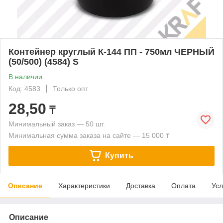
Контейнер круглый К-144 ПП - 750мл ЧЕРНЫЙ
(50/500) (4584) S
В наличии
Код: 4583
Только опт
28,50
₸
Минимальный заказ — 50 шт.
Минимальная сумма заказа на сайте — 15 000 ₸
Купить
Описание
Характеристики
Доставка
Оплата
Усл
Описание