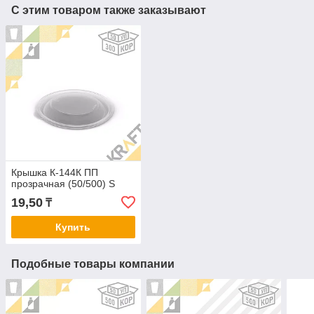
С этим товаром также заказывают
Крышка К-144К ПП
прозрачная (50/500) S
19,50
₸
Купить
Подобные товары компании