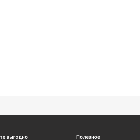
те выгодно
Полезное