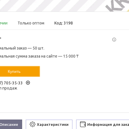
ичии
Только оптом
Код:
3198
₸
альный заказ — 50 шт.
альная сумма заказа на сайте — 15 000 ₸
Купить
7) 705-35-33
л продаж
Описание
Характеристики
Информация для зак