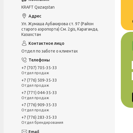
KRAFT Qazaqstan
Ул. Жумаша Аубакирова ст. 97 (Район
старого аэропорта) См. 2gis, Караганда,
Казахстан
Отдел по заботе о клиентах
+7 (707) 705-35-33
Отдел продаж
+7 (776) 509-35-33
Отдел продаж
+7 (771) 044-35-33
Отдел продаж
+7 (776) 909-35-33
Отдел продаж
+7 (776) 283-35-33
Отдел брендирования