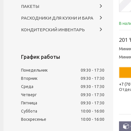
ПАКЕТЫ
РАСХОДНИКИ ДЛЯ КУХНИ И БАРА
В нал
КОНДИТЕРСКИЙ ИНВЕНТАРЬ
201 
Миним
График работы
Миним
Понедельник
09:30
17:30
Вторник
09:30
17:30
+7 (70
Среда
09:30
17:30
Отде
Четверг
09:30
17:30
Пятница
09:30
17:30
Суббота
10:00
16:00
Воскресенье
10:00
16:00