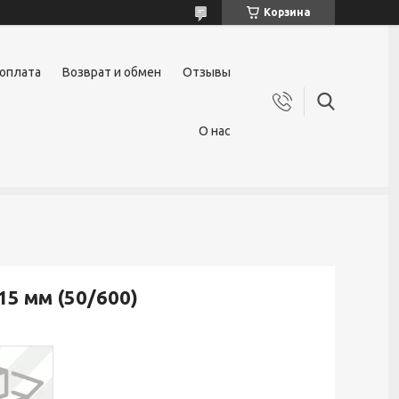
Корзина
 оплата
Возврат и обмен
Отзывы
О нас
15 мм (50/600)