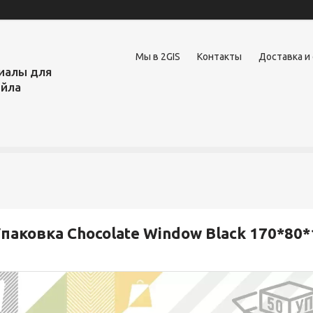
Мы в 2GIS
Контакты
Доставка и
иалы для
ейла
паковка Chocolate Window Black 170*80*