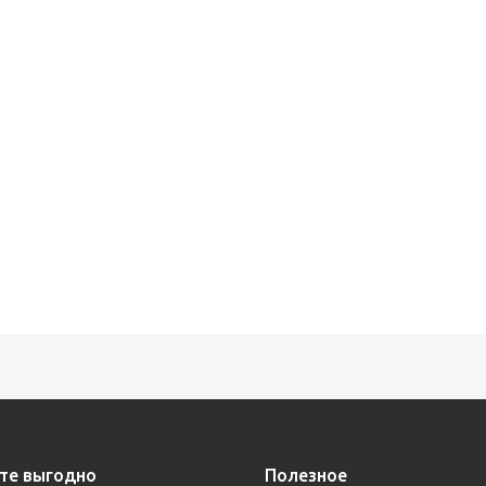
те выгодно
Полезное