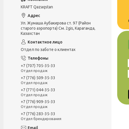
KRAFT Qazaqstan
Ул. Жумаша Аубакирова ст. 97 (Район
старого аэропорта) См. 2gis, Караганда,
Казахстан
Отдел по заботе о клиентах
+7 (707) 705-35-33
Отдел продаж
+7 (776) 509-35-33
Отдел продаж
+7 (771) 044-35-33
Отдел продаж
+7 (776) 909-35-33
Отдел продаж
+7 (776) 283-35-33
Отдел брендирования