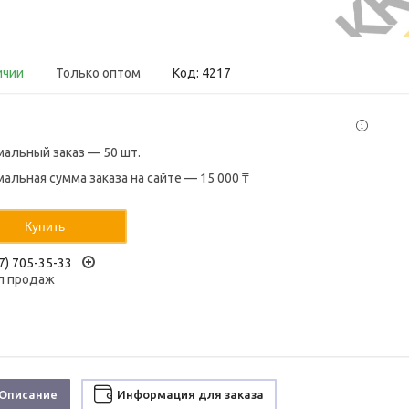
ичии
Только оптом
Код:
4217
альный заказ — 50 шт.
альная сумма заказа на сайте — 15 000 ₸
Купить
7) 705-35-33
л продаж
Описание
Информация для заказа