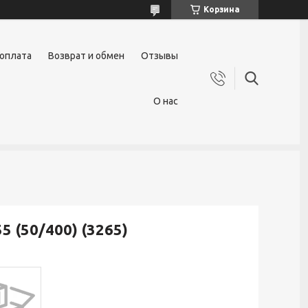
Корзина
 оплата
Возврат и обмен
Отзывы
О нас
5 (50/400) (3265)