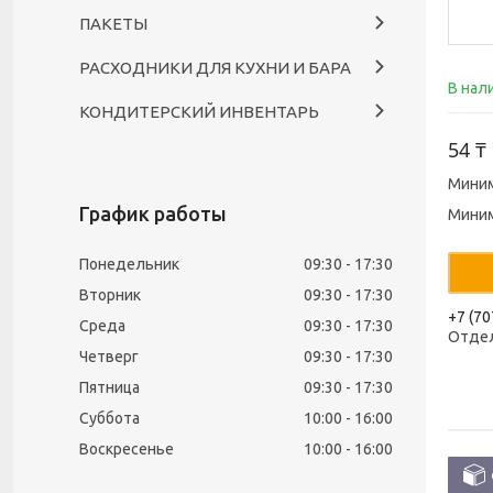
ПАКЕТЫ
РАСХОДНИКИ ДЛЯ КУХНИ И БАРА
В нал
КОНДИТЕРСКИЙ ИНВЕНТАРЬ
54 ₸
Миним
График работы
Миним
Понедельник
09:30
17:30
Вторник
09:30
17:30
+7 (70
Среда
09:30
17:30
Отде
Четверг
09:30
17:30
Пятница
09:30
17:30
Суббота
10:00
16:00
Воскресенье
10:00
16:00