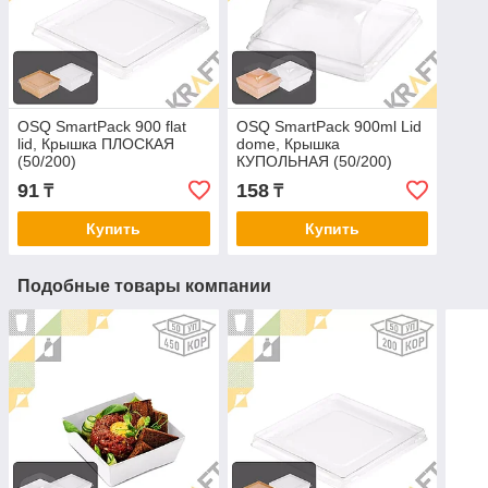
OSQ SmartPack 900 flat
OSQ SmartPack 900ml Lid
lid, Крышка ПЛОСКАЯ
dome, Крышка
(50/200)
КУПОЛЬНАЯ (50/200)
91
158
₸
₸
Купить
Купить
Подобные товары компании