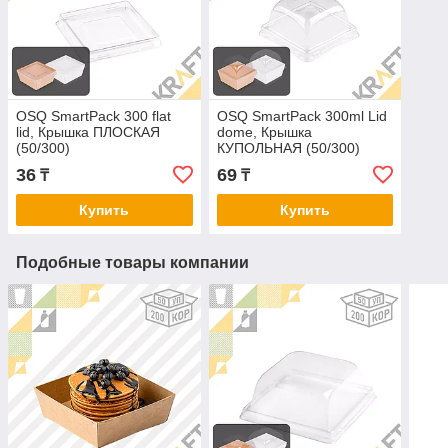
OSQ SmartPack 300 flat
OSQ SmartPack 300ml Lid
lid, Крышка ПЛОСКАЯ
dome, Крышка
(50/300)
КУПОЛЬНАЯ (50/300)
36
69
₸
₸
Купить
Купить
Подобные товары компании