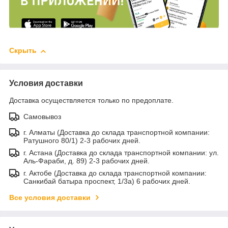
Скрыть
Условия доставки
Доставка осуществляется только по предоплате.
Самовывоз
г. Алматы (Доставка до склада транспортной компании:
Ратушного 80/1) 2-3 рабочих дней.
г. Астана (Доставка до склада транспортной компании: ул.
Аль-Фараби, д. 89) 2-3 рабочих дней.
г. Актобе (Доставка до склада транспортной компании:
Санкибай батыра проспект, 1/3а) 6 рабочих дней.
Все условия доставки