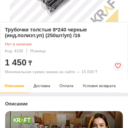
Трубочки толстые 8*240 черные
(инд.полиэт.уп) (250шт/уп) /16
Нет в наличии
Код: 4100
Розница
1 450
₸
Минимальная сумма заказа на сайте — 15 000 ₸
Описание
Доставка
Оплата
Условия возврата
Описание