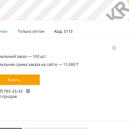
ичии
Только оптом
Код:
5113
альный заказ — 100 шт.
альная сумма заказа на сайте — 15 000 ₸
Купить
7) 705-35-33
л продаж