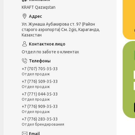
KRAFT Qazaqstan
Ул. Жумаша Аубакирова ст. 97 (Район
старого аэропорта) См. 2gis, Караганда,
Казахстан
Отдел по заботе о клиентах
+7 (707) 705-35-33
Отдел продаж
+7 (776) 509-35-33
Отдел продаж
+7 (771) 044-35-33
Отдел продаж
+7 (776) 909-35-33
Отдел продаж
+7 (776) 283-35-33
Отдел брендирования