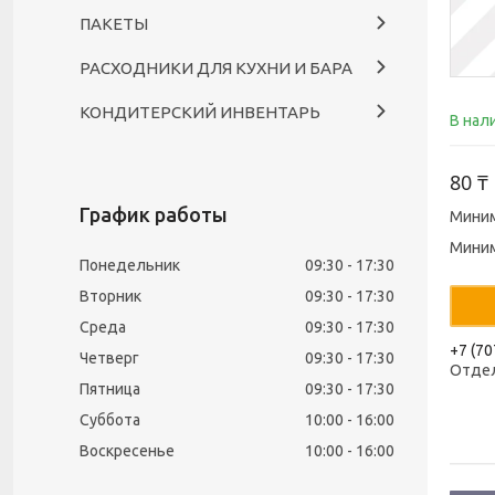
ПАКЕТЫ
РАСХОДНИКИ ДЛЯ КУХНИ И БАРА
КОНДИТЕРСКИЙ ИНВЕНТАРЬ
В нал
80 ₸
График работы
Миним
Миним
Понедельник
09:30
17:30
Вторник
09:30
17:30
Среда
09:30
17:30
+7 (70
Четверг
09:30
17:30
Отде
Пятница
09:30
17:30
Суббота
10:00
16:00
Воскресенье
10:00
16:00