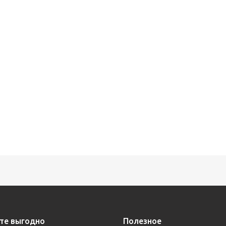
те выгодно
Полезное