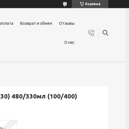
Корзина
 оплата
Возврат и обмен
Отзывы
О нас
30) 480/330мл (100/400)