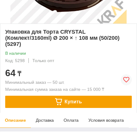
Упаковка для Торта CRYSTAL
(Комлект/3160ml) Ø 200 × ↑ 108 мм (50/200)
(5297)
В наличии
Код: 5298
Только опт
64
₸
Минимальный заказ — 50 шт.
Минимальная сумма заказа на сайте — 15 000 ₸
Купить
Описание
Доставка
Оплата
Условия возврата