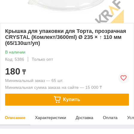
Крышка для упаковки для Торта, прозрачная
CRYSTAL (Комлект/3600ml) Ø 235 × ↑ 110 мм
(65/130шт/уп)
В наличии
Код: 5386
Только опт
180
₸
Минимальный заказ — 65 шт.
Минимальная сумма заказа на сайте — 15 000 ₸
Купить
Описание
Характеристики
Доставка
Оплата
Усл