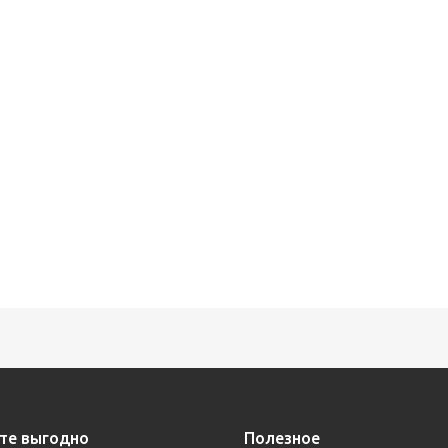
те выгодно
Полезное