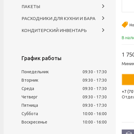
ПАКЕТЫ
РАСХОДНИКИ ДЛЯ КУХНИ И БАРА
Но
КОНДИТЕРСКИЙ ИНВЕНТАРЬ
В нал
1 75
График работы
Миним
Понедельник
09:30
17:30
Вторник
09:30
17:30
Среда
09:30
17:30
+7 (70
Четверг
09:30
17:30
Отде
Пятница
09:30
17:30
Суббота
10:00
16:00
Воскресенье
10:00
16:00