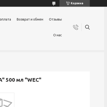
Корзина
 оплата
Возврат и обмен
Отзывы
О нас
A" 500 мл "WEC"