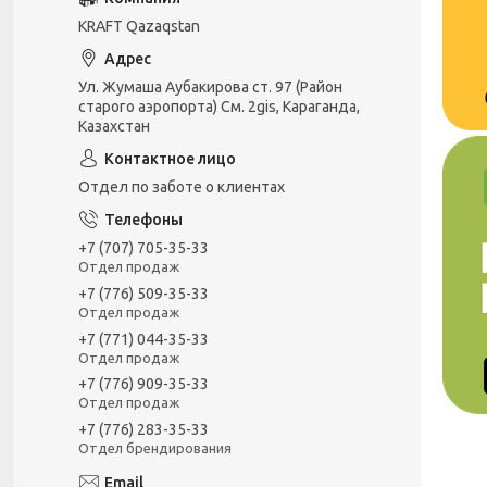
KRAFT Qazaqstan
Ул. Жумаша Аубакирова ст. 97 (Район
старого аэропорта) См. 2gis, Караганда,
Казахстан
Отдел по заботе о клиентах
+7 (707) 705-35-33
Отдел продаж
+7 (776) 509-35-33
Отдел продаж
+7 (771) 044-35-33
Отдел продаж
+7 (776) 909-35-33
Отдел продаж
+7 (776) 283-35-33
Отдел брендирования