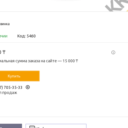
винка
ичии
Код:
5460
0 ₸
альная сумма заказа на сайте — 15 000 ₸
Купить
7) 705-35-33
л продаж