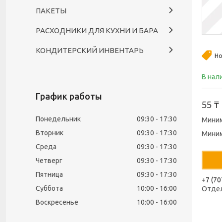
ПАКЕТЫ
РАСХОДНИКИ ДЛЯ КУХНИ И БАРА
КОНДИТЕРСКИЙ ИНВЕНТАРЬ
Но
В нал
График работы
55 ₸
Понедельник
09:30
17:30
Миним
Вторник
09:30
17:30
Миним
Среда
09:30
17:30
Четверг
09:30
17:30
Пятница
09:30
17:30
+7 (70
Суббота
10:00
16:00
Отде
Воскресенье
10:00
16:00