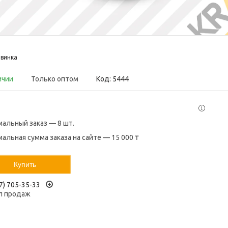
винка
ичии
Только оптом
Код:
5444
альный заказ — 8 шт.
альная сумма заказа на сайте — 15 000 ₸
Купить
7) 705-35-33
л продаж