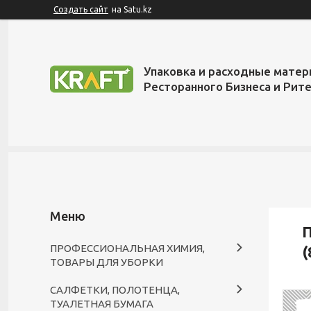
Создать сайт
на Satu.kz
Упаковка и расходные матер
Ресторанного Бизнеса и Рит
П
ПРОФЕССИОНАЛЬНАЯ ХИМИЯ,
(
ТОВАРЫ ДЛЯ УБОРКИ
САЛФЕТКИ, ПОЛОТЕНЦА,
ТУАЛЕТНАЯ БУМАГА