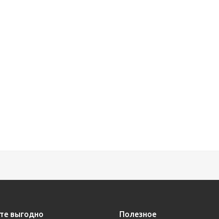
те выгодно
Полезное