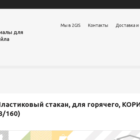
Мы в 2GIS
Контакты
Доставка и
иалы для
ейла
ластиковый стакан, для горячего, КОР
8/160)