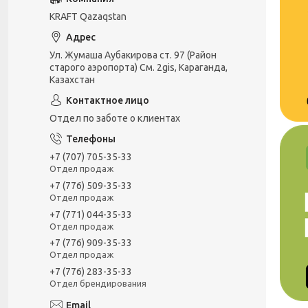
KRAFT Qazaqstan
Ул. Жумаша Аубакирова ст. 97 (Район
старого аэропорта) См. 2gis, Караганда,
Казахстан
Отдел по заботе о клиентах
+7 (707) 705-35-33
Отдел продаж
+7 (776) 509-35-33
Отдел продаж
+7 (771) 044-35-33
Отдел продаж
+7 (776) 909-35-33
Отдел продаж
+7 (776) 283-35-33
Отдел брендирования