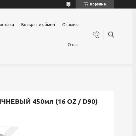
Корзина
 оплата
Возврат и обмен
Отзывы
О нас
ИЧНЕВЫЙ 450мл (16 OZ / D90)