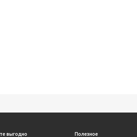
те выгодно
Полезное