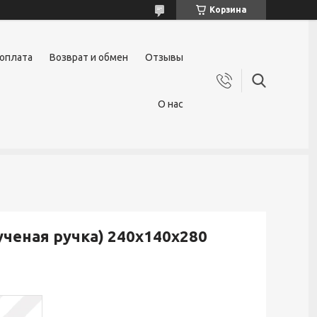
Корзина
 оплата
Возврат и обмен
Отзывы
О нас
ученая ручка) 240x140x280