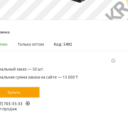
винка
ичии
Только оптом
Код:
5492
альный заказ — 50 шт.
альная сумма заказа на сайте — 15 000 ₸
Купить
7) 705-35-33
л продаж