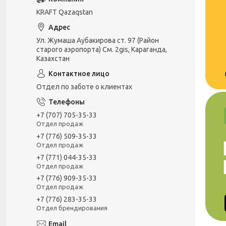
KRAFT Qazaqstan
Ул. Жумаша Аубакирова ст. 97 (Район
старого аэропорта) См. 2gis, Караганда,
Казахстан
Отдел по заботе о клиентах
+7 (707) 705-35-33
Отдел продаж
+7 (776) 509-35-33
Отдел продаж
+7 (771) 044-35-33
Отдел продаж
+7 (776) 909-35-33
Отдел продаж
+7 (776) 283-35-33
Отдел брендирования