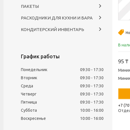
ПАКЕТЫ
РАСХОДНИКИ ДЛЯ КУХНИ И БАРА
КОНДИТЕРСКИЙ ИНВЕНТАРЬ
Но
В нал
График работы
95 ₸
Понедельник
09:30
17:30
Миним
Вторник
09:30
17:30
Миним
Среда
09:30
17:30
Четверг
09:30
17:30
Пятница
09:30
17:30
+7 (70
Суббота
10:00
16:00
Отде
Воскресенье
10:00
16:00