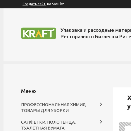
Создать сайт
на Satu.kz
Упаковка и расходные матер
Ресторанного Бизнеса и Рит
Х
ПРОФЕССИОНАЛЬНАЯ ХИМИЯ,
у
ТОВАРЫ ДЛЯ УБОРКИ
САЛФЕТКИ, ПОЛОТЕНЦА,
ТУАЛЕТНАЯ БУМАГА