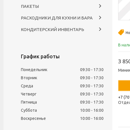
ПАКЕТЫ
РАСХОДНИКИ ДЛЯ КУХНИ И БАРА
КОНДИТЕРСКИЙ ИНВЕНТАРЬ
Но
В нал
График работы
3 85
Понедельник
09:30
17:30
Миним
Вторник
09:30
17:30
Среда
09:30
17:30
Четверг
09:30
17:30
+7 (70
Пятница
09:30
17:30
Отде
Суббота
10:00
16:00
Воскресенье
10:00
16:00