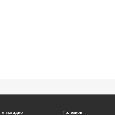
те выгодно
Полезное