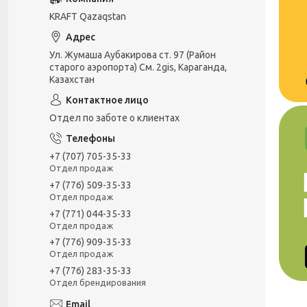
KRAFT Qazaqstan
Ул. Жумаша Аубакирова ст. 97 (Район
старого аэропорта) См. 2gis, Караганда,
Казахстан
Отдел по заботе о клиентах
+7 (707) 705-35-33
Отдел продаж
+7 (776) 509-35-33
Отдел продаж
+7 (771) 044-35-33
Отдел продаж
+7 (776) 909-35-33
Отдел продаж
+7 (776) 283-35-33
Отдел брендирования