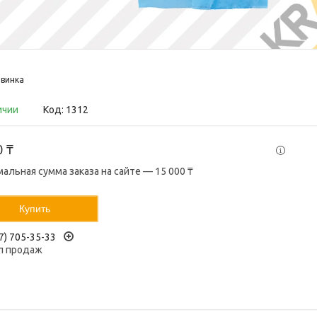
винка
ичии
Код:
1312
0 ₸
альная сумма заказа на сайте — 15 000 ₸
Купить
7) 705-35-33
л продаж