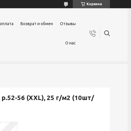
Корзина
 оплата
Возврат и обмен
Отзывы
О нас
.52-56 (XXL), 25 г/м2 (10шт/