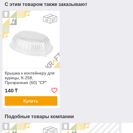
С этим товаром также заказывают
Крышка к контейнеру для
курицы, К-258,
Прозрачная (60) "CP"
140
₸
Купить
Подобные товары компании