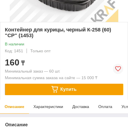
Контейнер для курицы, черный К-258 (60)
"CP" (1453)
В наличии
Код: 1451
Только опт
160
₸
Минимальный заказ — 60 шт.
Минимальная сумма заказа на сайте — 15 000 ₸
Купить
Описание
Характеристики
Доставка
Оплата
Усл
Описание