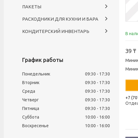
ПАКЕТЫ
РАСХОДНИКИ ДЛЯ КУХНИ И БАРА
КОНДИТЕРСКИЙ ИНВЕНТАРЬ
В нал
39 ₸
График работы
Миним
Миним
Понедельник
09:30
17:30
Вторник
09:30
17:30
Среда
09:30
17:30
+7 (70
Четверг
09:30
17:30
Отде
Пятница
09:30
17:30
Суббота
10:00
16:00
Воскресенье
10:00
16:00