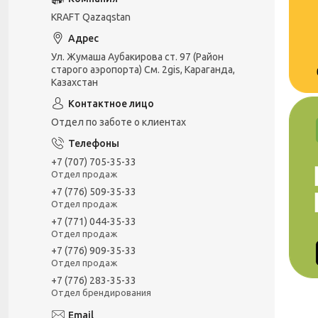
KRAFT Qazaqstan
Ул. Жумаша Аубакирова ст. 97 (Район
старого аэропорта) См. 2gis, Караганда,
Казахстан
Отдел по заботе о клиентах
+7 (707) 705-35-33
Отдел продаж
+7 (776) 509-35-33
Отдел продаж
+7 (771) 044-35-33
Отдел продаж
+7 (776) 909-35-33
Отдел продаж
+7 (776) 283-35-33
Отдел брендирования