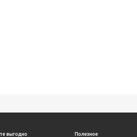
те выгодно
Полезное