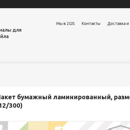
Мы в 2GIS
Контакты
Доставка и
иалы для
ейла
акет бумажный ламинированный, размер 
12/300)