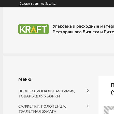
Создать сайт
на Satu.kz
Упаковка и расходные матер
Ресторанного Бизнеса и Рит
П
ПРОФЕССИОНАЛЬНАЯ ХИМИЯ,
(
ТОВАРЫ ДЛЯ УБОРКИ
САЛФЕТКИ, ПОЛОТЕНЦА,
ТУАЛЕТНАЯ БУМАГА