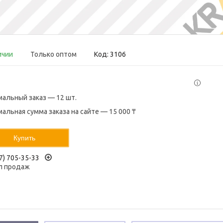
ичии
Только оптом
Код:
3106
альный заказ — 12 шт.
альная сумма заказа на сайте — 15 000 ₸
Купить
7) 705-35-33
л продаж