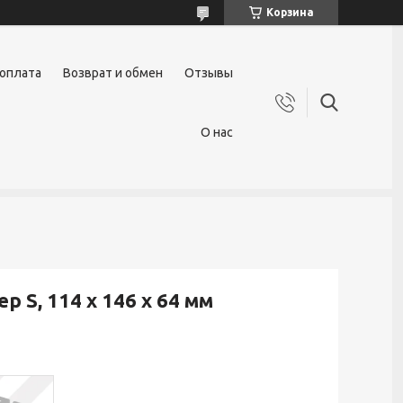
Корзина
 оплата
Возврат и обмен
Отзывы
О нас
S, 114 х 146 х 64 мм