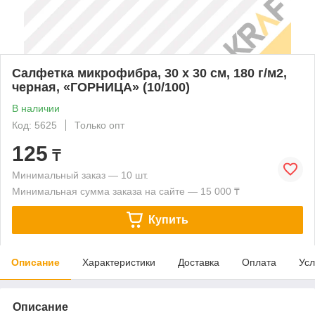
Салфетка микрофибра, 30 х 30 см, 180 г/м2,
черная, «ГОРНИЦА» (10/100)
В наличии
Код: 5625
Только опт
125
₸
Минимальный заказ — 10 шт.
Минимальная сумма заказа на сайте — 15 000 ₸
Купить
Описание
Характеристики
Доставка
Оплата
Усл
Описание